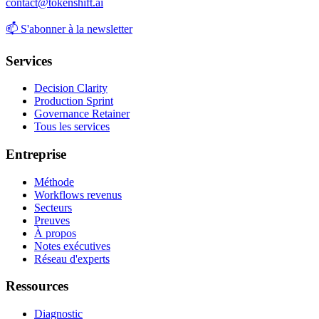
contact@tokenshift.ai
📫
S'abonner à la newsletter
Services
Decision Clarity
Production Sprint
Governance Retainer
Tous les services
Entreprise
Méthode
Workflows revenus
Secteurs
Preuves
À propos
Notes exécutives
Réseau d'experts
Ressources
Diagnostic