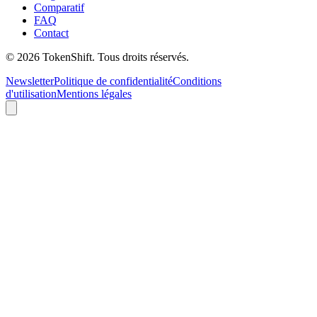
Comparatif
FAQ
Contact
©
2026
TokenShift.
Tous droits réservés.
Newsletter
Politique de confidentialité
Conditions
d'utilisation
Mentions légales