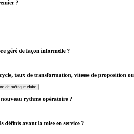
remier ?
re géré de façon informelle ?
e cycle, taux de transformation, vitesse de proposition 
re de métrique claire
e nouveau rythme opératoire ?
s définis avant la mise en service ?