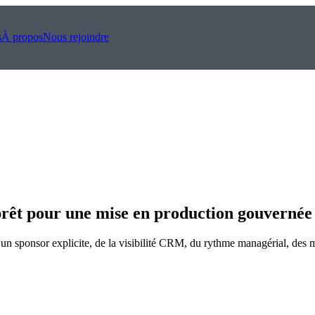
s
À propos
Nous rejoindre
prêt pour une mise en production gouvernée
n sponsor explicite, de la visibilité CRM, du rythme managérial, des m