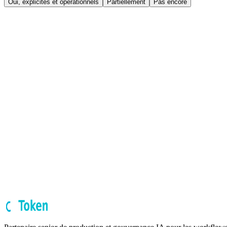
Oui, explicites et opérationnels
Partiellement
Pas encore