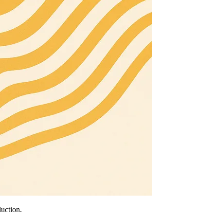
uction.