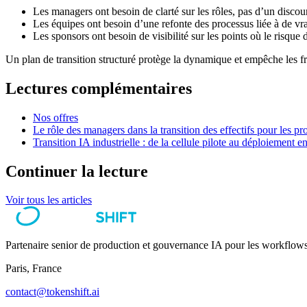
Les managers ont besoin de clarté sur les rôles, pas d’un disc
Les équipes ont besoin d’une refonte des processus liée à de vra
Les sponsors ont besoin de visibilité sur les points où le risque 
Un plan de transition structuré protège la dynamique et empêche les fri
Lectures complémentaires
Nos offres
Le rôle des managers dans la transition des effectifs pour les 
Transition IA industrielle : de la cellule pilote au déploiement e
Continuer la lecture
Voir tous les articles
Partenaire senior de production et gouvernance IA pour les workflows
Paris, France
contact@tokenshift.ai