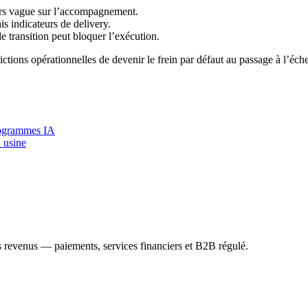
ours vague sur l’accompagnement.
is indicateurs de delivery.
de transition peut bloquer l’exécution.
ctions opérationnelles de devenir le frein par défaut au passage à l’éche
programmes IA
n usine
 revenus — paiements, services financiers et B2B régulé.