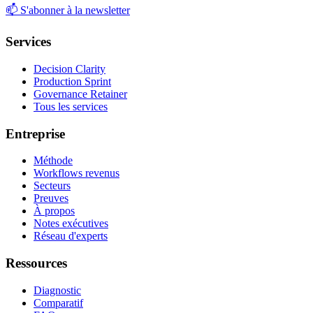
📫
S'abonner à la newsletter
Services
Decision Clarity
Production Sprint
Governance Retainer
Tous les services
Entreprise
Méthode
Workflows revenus
Secteurs
Preuves
À propos
Notes exécutives
Réseau d'experts
Ressources
Diagnostic
Comparatif