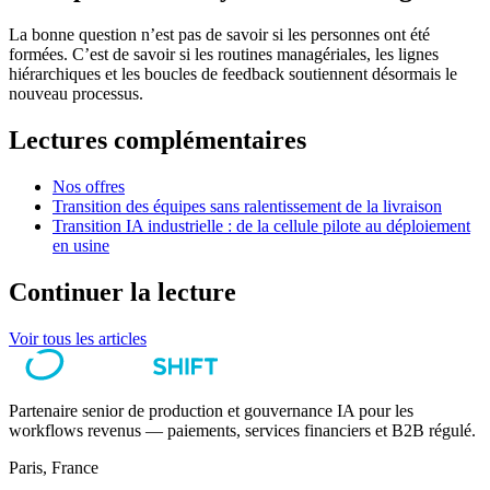
La bonne question n’est pas de savoir si les personnes ont été
formées. C’est de savoir si les routines managériales, les lignes
hiérarchiques et les boucles de feedback soutiennent désormais le
nouveau processus.
Lectures complémentaires
Nos offres
Transition des équipes sans ralentissement de la livraison
Transition IA industrielle : de la cellule pilote au déploiement
en usine
Continuer la lecture
Voir tous les articles
Partenaire senior de production et gouvernance IA pour les
workflows revenus — paiements, services financiers et B2B régulé.
Paris, France