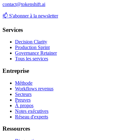
contact@tokenshift.ai
📫
S'abonner à la newsletter
Services
Decision Clarity
Production Sprint
Governance Retainer
Tous les services
Entreprise
Méthode
Workflows revenus
Secteurs
Preuves
À propos
Notes exécutives
Réseau d'experts
Ressources