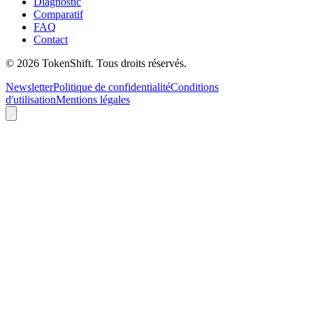
Diagnostic
Comparatif
FAQ
Contact
©
2026
TokenShift.
Tous droits réservés.
Newsletter
Politique de confidentialité
Conditions
d'utilisation
Mentions légales