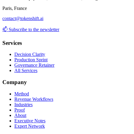
Paris, France
contact@tokenshift.ai
📫
Subscribe to the newsletter
Services
Decision Clarity
Production Sprint
Governance Retainer
All Services
Company
Method
Revenue Workflows
Industries
Proof
About
Executive Notes
Expert Network