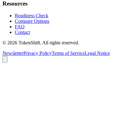
Resources
Readiness Check
Compare Options
FAQ
Contact
©
2026
TokenShift.
All rights reserved.
Newsletter
Privacy Policy
Terms of Service
Legal Notice