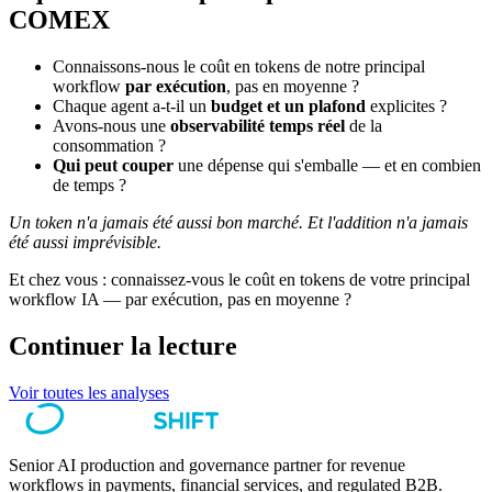
COMEX
Connaissons-nous le coût en tokens de notre principal
workflow
par exécution
, pas en moyenne ?
Chaque agent a-t-il un
budget et un plafond
explicites ?
Avons-nous une
observabilité temps réel
de la
consommation ?
Qui peut couper
une dépense qui s'emballe — et en combien
de temps ?
Un token n'a jamais été aussi bon marché. Et l'addition n'a jamais
été aussi imprévisible.
Et chez vous : connaissez-vous le coût en tokens de votre principal
workflow IA — par exécution, pas en moyenne ?
Continuer la lecture
Voir toutes les analyses
Senior AI production and governance partner for revenue
workflows in payments, financial services, and regulated B2B.