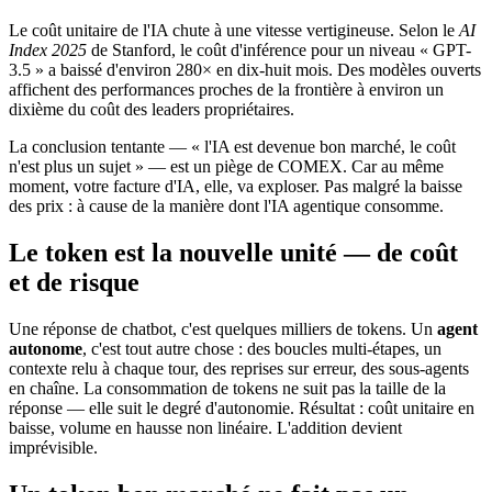
Le coût unitaire de l'IA chute à une vitesse vertigineuse. Selon le
AI
Index 2025
de Stanford, le coût d'inférence pour un niveau « GPT-
3.5 » a baissé d'environ 280× en dix-huit mois. Des modèles ouverts
affichent des performances proches de la frontière à environ un
dixième du coût des leaders propriétaires.
La conclusion tentante — « l'IA est devenue bon marché, le coût
n'est plus un sujet » — est un piège de COMEX. Car au même
moment, votre facture d'IA, elle, va exploser. Pas malgré la baisse
des prix : à cause de la manière dont l'IA agentique consomme.
Le token est la nouvelle unité — de coût
et de risque
Une réponse de chatbot, c'est quelques milliers de tokens. Un
agent
autonome
, c'est tout autre chose : des boucles multi-étapes, un
contexte relu à chaque tour, des reprises sur erreur, des sous-agents
en chaîne. La consommation de tokens ne suit pas la taille de la
réponse — elle suit le degré d'autonomie. Résultat : coût unitaire en
baisse, volume en hausse non linéaire. L'addition devient
imprévisible.